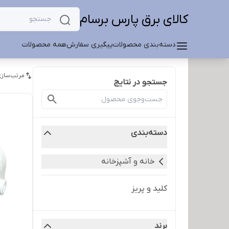
کالای برق پارس برسام
دسته‌بندی محصولات
پیگیری سفارش
همه محصولات
مرتب‌سازی
جستجو در نتایج
دسته‌بندی
خانه و آشپزخانه
کلید و پریز
برند