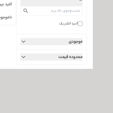
کلید بی
ناموجود
آسیا الکتریک
موجودی
محدوده قیمت