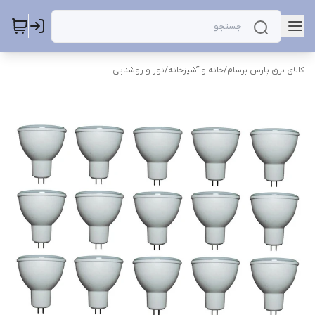
کالای برق پارس برسام
/
خانه و آشپزخانه
/
نور و روشنایی