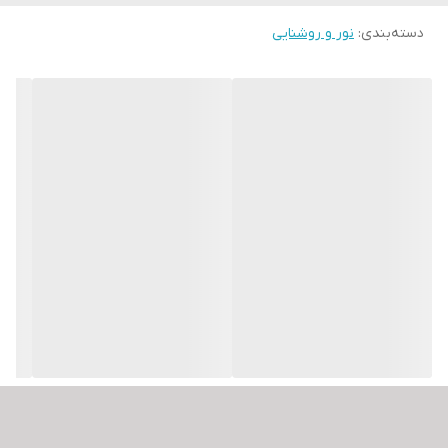
-نور سرد
دسته‌بندی
:
-فاقد اشعه مادون قرمز
نور و روشنایی
-تمرکز و هدایت نور عالی