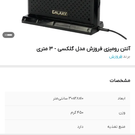
آنتن رومیزی فروزش مدل گلکسی - 3 متری
برند:
فروزش
مشخصات
ابعاد
۳۰x۲۸x۱۰ سانتی‌متر
وزن
450 گرم
منبع تغذیه
دارد