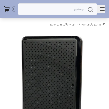
کالای برق پارس برسام
/
آنتن هوائی و رومیزی