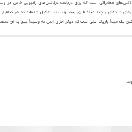
ع آنتن‌های مخابراتی است که برای دریافت فرکانس‌های رادیویی خاص در وسای
یک عدد
تن‌های شاخه‌ای از چند میلهٔ فلزی رسانا و سبک تشکیل شده‌اند که هر کدام
آنتن یک میلهٔ باریک افقی است که دیگر اجزای آنتن به وسیلهٔ پیچ به آن متص
کابل کواکسیال
ید.