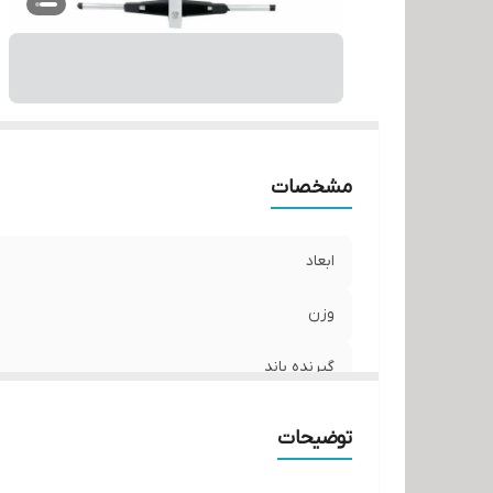
کا
مشخصات
ابعاد
وزن
گیرنده باند
نوع سیگنال دریافتی
توضیحات
جنس بدنه