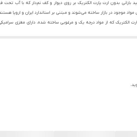
ید بارانی بدون ارت پارت الکتریک بر روی دیوار و کف نم‌دار که با آب تحت 
روکار
اد موجود در بازار ساخته می‌شوند و مبتنی بر استاندارد ایران و اروپا هستند
ند پارت الکتریک که از مواد درجه یک و مرغوبی ساخته شده، دارای مغزی سرامی
ر بارانی در کارگاه ها، حیاط منزل و… جهت روشن و خاموش کردن یک یا چند عد
ید.