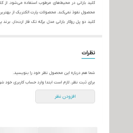
کلید بارانی در محیط‌های مرطوب استفاده می‌شود. از کل
نوع نصب
محصول نفوذ نمی‌کند. محصولات پارت الکتریک از بهترین مو
کلید دو پل روکار بارانی مدل برکه تک فاز ارت‌دار، بر
مکان های دارای رطوبت مناسب است. از کلید دو پل روکا
می شود.
نظرات
شما هم درباره این محصول نظر خود را بنویسید.
برای ثبت نظر، لازم است ابتدا وارد حساب کاربری خود شو
افزودن نظر