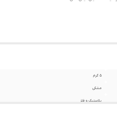
5 گرم
مشکی
پلاستیک و فلز
فیش آنتن