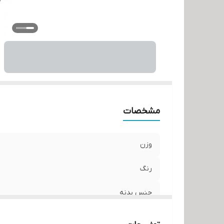
مشخصات
وزن
رنگ
جنس بدنه
توضیحات تکمیلی