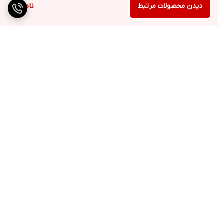
دیدن محصولات مرتبط
ناموجود
برگشت به بالا
ارسال ویژه
پشتیبانی ۲۴ ساعته
۷ روز ضمانت بازگشت کالا
پرداخت در محل