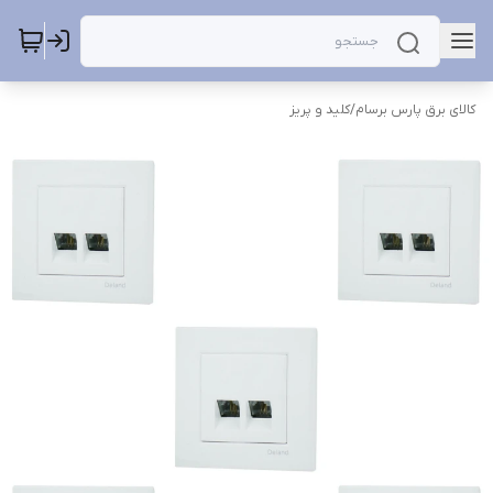
کالای برق پارس برسام
/
کلید و پریز