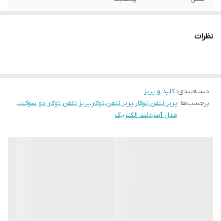
نظرات
دسته‌بندی
:
کلید و پریز
برچسب‌ها :
پریز تلفن توکار
،
پریز تلفن
،
توکار
،
پریز تلفن توکار دو سوکت
،
مدل آسا
،
دلند الکتریک