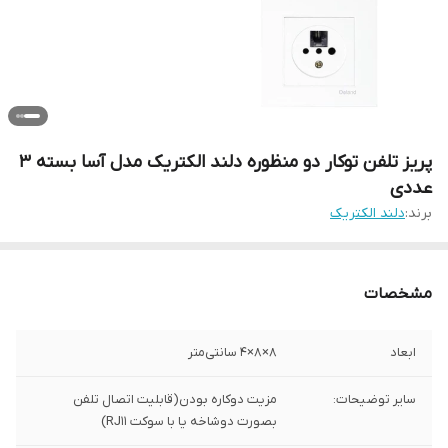
پریز تلفن توکار دو منظوره دلند الکتریک مدل آسا بسته 3
عددی
برند:
دلند الکتریک
مشخصات
ابعاد
۸×۸×۴ سانتی‌متر
سایر توضیحات:
مزیت دوکاره بودن(قابلیت اتصال تلفن
بصورت دوشاخه یا با سوکت RJ۱۱)