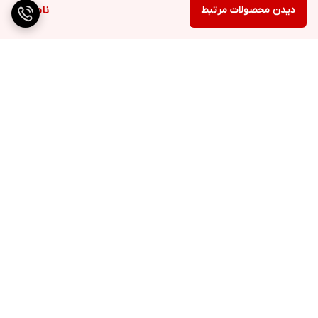
دیدن محصولات مرتبط
ناموجود
برگشت به بالا
ارسال ویژه
پشتیبانی ۲۴ ساعته
۷ روز ضمانت بازگشت کالا
پرداخت در محل