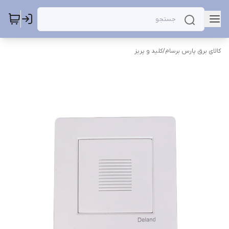
کالای برق پارس برسام
/
کلید و پریز