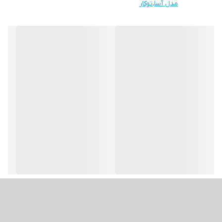
مدل آسا
،
توکار
کیفیت فوق العاده