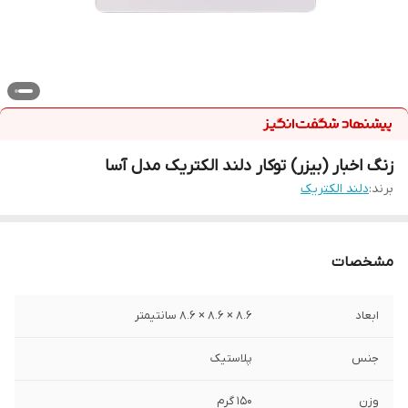
زنگ اخبار (بیزر) توکار دلند الکتریک مدل آسا
برند:
دلند الکتریک
مشخصات
ابعاد
8.6 × 8.6 × 8.6 سانتیمتر
جنس
پلاستیک
وزن
150 گرم