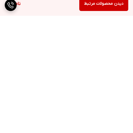
دیدن محصولات مرتبط
ناموجود
برگشت به بالا
ارسال ویژه
پشتیبانی ۲۴ ساعته
۷ روز ضمانت بازگشت کالا
پرداخت در محل