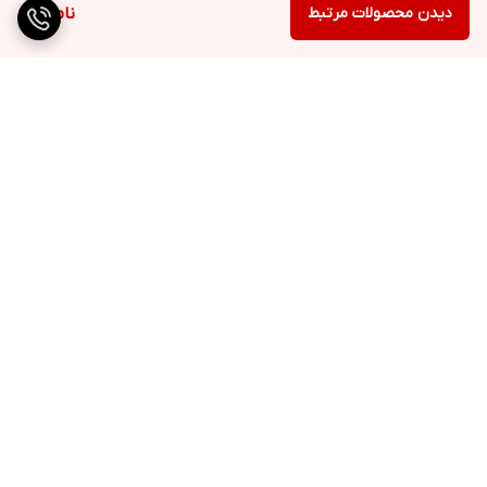
دیدن محصولات مرتبط
ناموجود
برگشت به بالا
ارسال ویژه
پشتیبانی ۲۴ ساعته
۷ روز ضمانت بازگشت کالا
پرداخت در محل