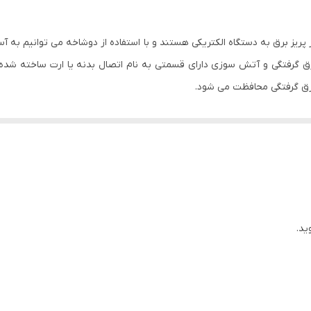
ز پریز برق به دستگاه الکتریکی هستند و با استفاده از دوشاخه می توانیم به آ
رق گرفتگی و آتش سوزی دارای قسمتی به نام اتصال بدنه یا ارت ساخته شده 
برق گرفتگی محافظت می شود.
های مختلفی تولید می شوند
 اغلب از جنس پلاستیک و یا مواد نارسانا تولید می شوند برای جلوگیری از 
ند. جنس بدنه دوشاخه ی برق در کیفیت استفاده و ماندگاری آن ها تأثیر بسزا
ر گذار هستند
ید.
ی مناسبی برای انتخاب است ، جنس بدنه ی این دوشاخه پلاستیک بوده و م