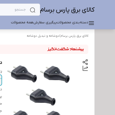
کالای برق پارس برسام
دسته‌بندی محصولات
پیگیری سفارش
همه محصولات
کالای برق پارس برسام
/
دوشاخه و تبدیل دوشاخه
د
ر
دس
بر
حد
ج