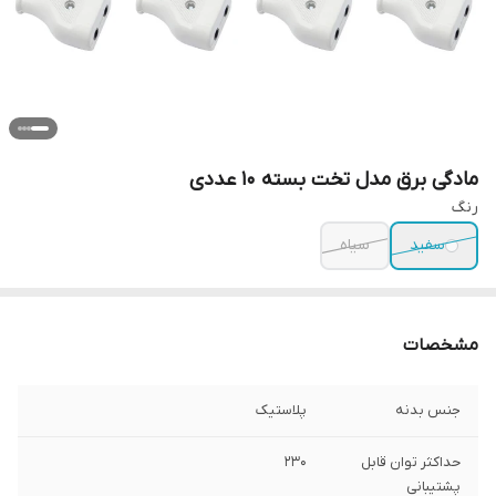
مادگی برق مدل تخت بسته 10 عددی
رنگ
سفید
سیاه
مشخصات
جنس بدنه
پلاستیک
حداکثر توان قابل
230
پشتیبانی