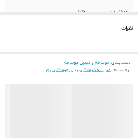
حداکثر جریان
۱۰-۱۶
انتقالی
نظرات
دسته‌بندی
:
دوشاخه و تبدیل دوشاخه
برچسب‌ها :
مدل تخت
،
مادگی پریز برق
،
مادگی برق