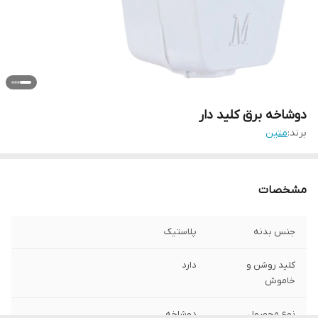
دوشاخه برق کلید دار
برند:
متین
مشخصات
جنس بدنه
پلاستیک
کلید روشن و
دارد
خاموش
نوع محصول
دوشاخه