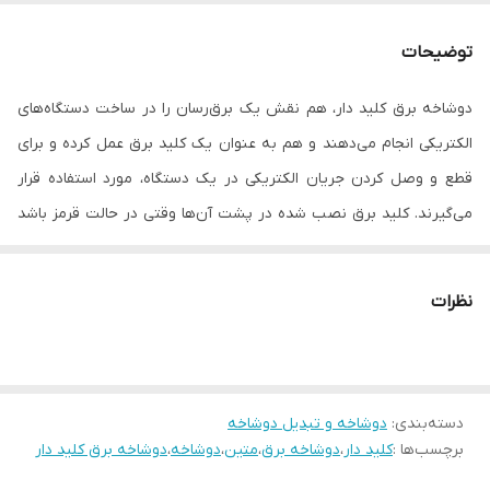
توضیحات
دوشاخه برق کلید دار، هم نقش یک برق‌رسان را در ساخت دستگاه‌های
الکتریکی انجام می‌دهند و هم به عنوان یک کلید برق عمل کرده و برای
قطع و وصل کردن جریان الکتریکی در یک دستگاه، مورد استفاده قرار
می‌گیرند. کلید برق نصب شده در پشت آن‌ها وقتی در حالت قرمز باشد
به معنای وصل بودن جریان الکتریکی و وقتی در حالت خاموش باشد، به
معنای قطع شدن جریان است.
نظرات
دسته‌بندی
:
دوشاخه و تبدیل دوشاخه
برچسب‌ها :
کلید دار
،
دوشاخه برق
،
متین
،
دوشاخه
،
دوشاخه برق کلید دار