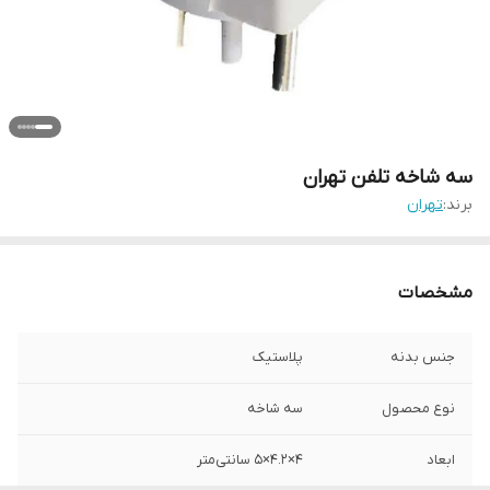
سه شاخه تلفن تهران
برند:
تهران
مشخصات
جنس بدنه
پلاستیک
نوع محصول
سه شاخه
ابعاد
۴×۴.۲×۵ سانتی‌متر