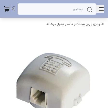
کالای برق پارس برسام
/
دوشاخه و تبدیل دوشاخه