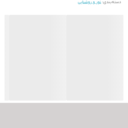
دسته‌بندی
:
-فاقد اشعه مادون قرمز
نور و روشنایی
-تمرکز و هدایت نور عالی