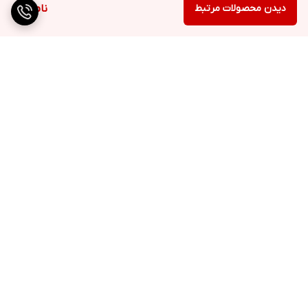
دیدن محصولات مرتبط
ناموجود
برگشت به بالا
ارسال ویژه
پشتیبانی ۲۴ ساعته
۷ روز ضمانت بازگشت کالا
پرداخت در محل