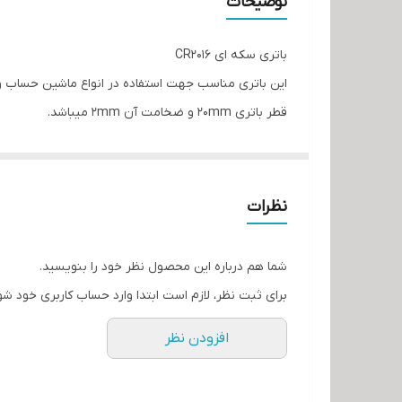
توضیحات
باتری سکه ای CR2016
این باتری مناسب جهت استفاده در انواع ماشین حساب و لو
قطر باتری ۲۰mm و ضخامت آن 2mm میباشد.
نظرات
شما هم درباره این محصول نظر خود را بنویسید.
برای ثبت نظر، لازم است ابتدا وارد حساب کاربری خود شو
افزودن نظر