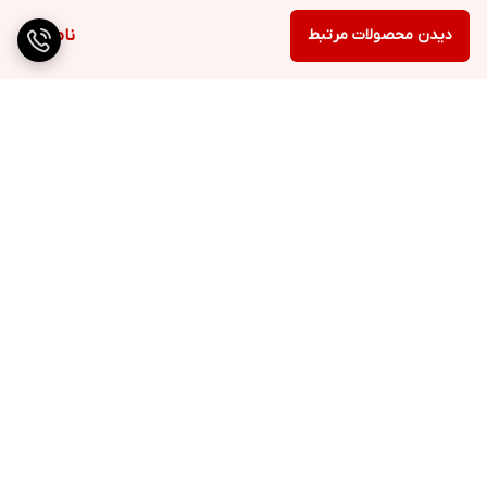
دیدن محصولات مرتبط
ناموجود
برگشت به بالا
ارسال ویژه
پشتیبانی ۲۴ ساعته
۷ روز ضمانت بازگشت کالا
پرداخت در محل