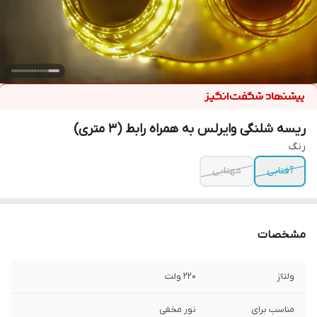
ریسه شلنگی وایرلس به همراه رابط (3 متری)
رنگ
آفتابی
مهتابی
مشخصات
ولتاژ
220 ولت
مناسب برای
نور مخفی