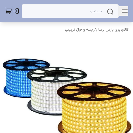
کالای برق پارس برسام
/
ریسه و چراغ تزیینی