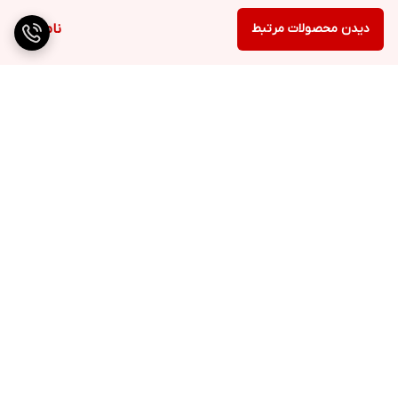
دیدن محصولات مرتبط
ناموجود
برگشت به بالا
ارسال ویژه
پشتیبانی ۲۴ ساعته
۷ روز ضمانت بازگشت کالا
پرداخت در محل