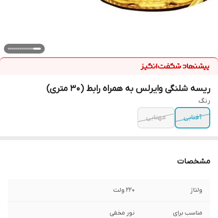
ریسه شلنگی وایرلس به همراه رابط (30 متری)
رنگ
آفتابی
مهتابی
مشخصات
ولتاژ
220 ولت
مناسب برای
نور مخفی