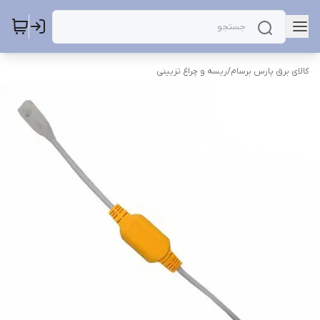
کالای برق پارس برسام
/
ریسه و چراغ تزیینی