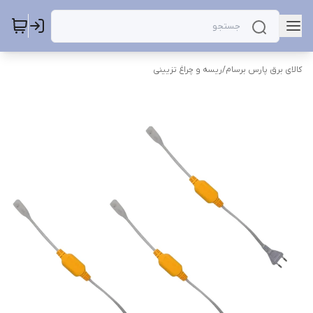
کالای برق پارس برسام
/
ریسه و چراغ تزیینی