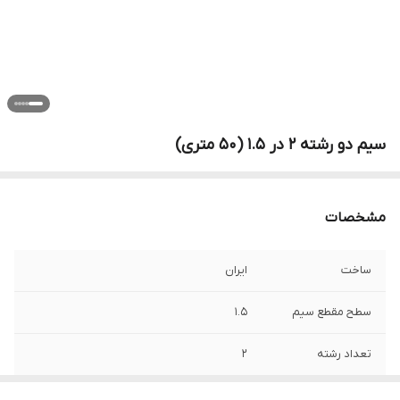
سیم دو رشته 2 در 1.5 (50 متری)
مشخصات
ساخت
ایران
سطح مقطع سیم
1.5
تعداد رشته
2
روکش
پلاستیک