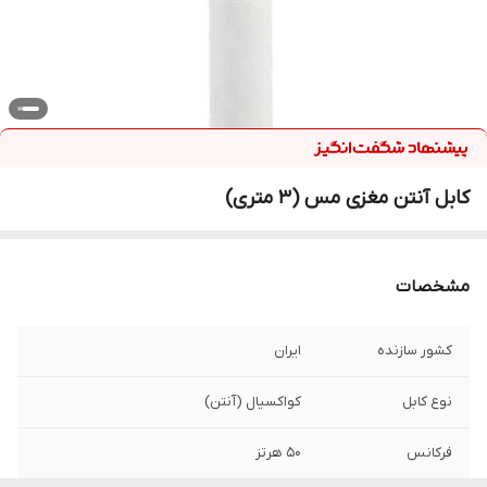
کابل آنتن مغزی مس (3 متری)
مشخصات
کشور سازنده
ایران
نوع کابل
کواکسیال (آنتن)
فرکانس
50 هرتز