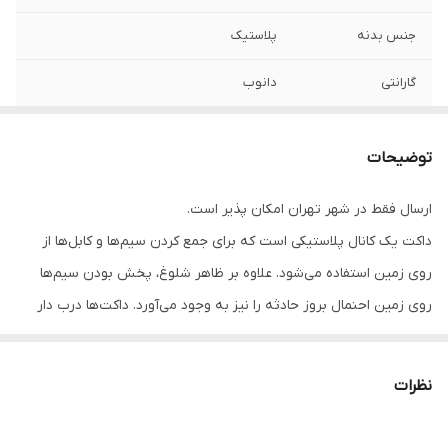
جنس بدنه
پلاستیک
گارانتی
دانوب
دمای کاری (سانتی
منفی 15 تا مثبت 60
گراد)
توضیحات
طول شاخه
2 متر
ارسال فقط در شهر تهران امکان پذیر است.
داکت یک کانال پلاستیکی است که برای جمع کردن سیم‌ها و کابل‌ها از
روی زمین استفاده می‌شود. علاوه بر ظاهر شلوغ، پخش بودن سیم‌ها
روی زمین احنمال بروز حادثه را نیز به وجود می‌آورد. داکت‌ها درب دار
هستند و سیم و کابل‌های داخل کانال آن‌ها دیده نمی‌شود. بنابراین باعث
بهتر شدن فضا می‌شوند. ویژگی‌های داکت دانوب عبارتند از:
نظرات
امکان نصب پارتیشن جهت جداسازی کابل‌های عبوری
ساختار غیرقابل اشتغال و مقاوم در دمای منفی 15 تا 60 درجه