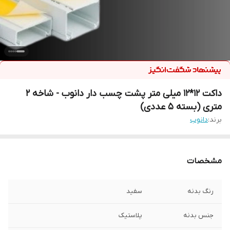
داکت 12*12 میلی متر پشت چسب دار دانوب - شاخه 2
متری (بسته 5 عددی)
برند:
دانوب
مشخصات
رنگ بدنه
سفید
جنس بدنه
پلاستیک