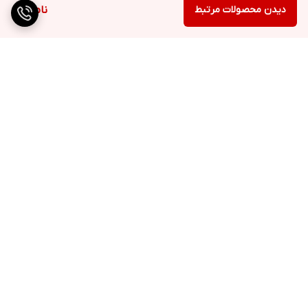
دیدن محصولات مرتبط
ناموجود
برگشت به بالا
ارسال ویژه
پشتیبانی ۲۴ ساعته
۷ روز ضمانت بازگشت کالا
پرداخت در محل