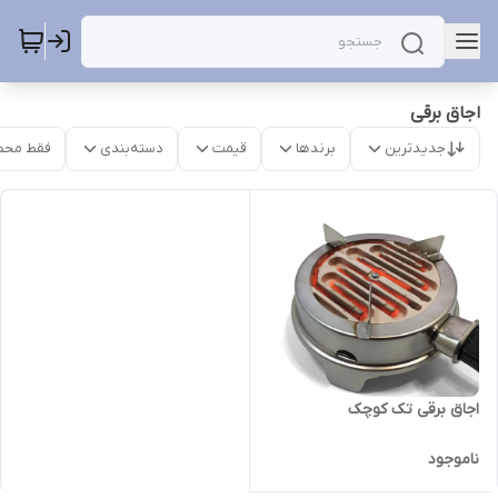
اجاق برقی
جدیدترین
برندها
قیمت
دسته‌بندی
فقط محص
اجاق برقی تک کوچک
ناموجود