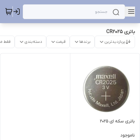
باتری CR2025
پربازدیدترین
برندها
قیمت
دسته‌بندی
فقط م
باتری سکه ای 2025
ناموجود