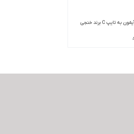
 به تایپ C برند خنجی