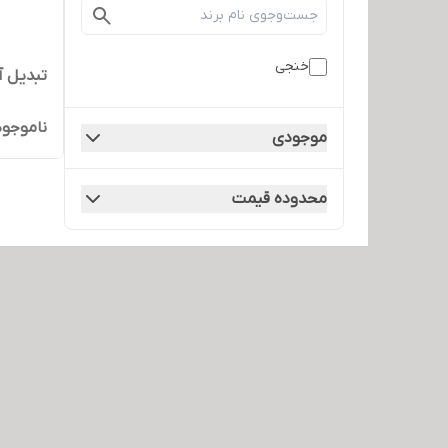
خنجی
تبدیل آیفون
ناموجود
موجودی
محدوده قیمت