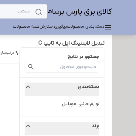
کالای برق پارس برسام
دسته‌بندی محصولات
پیگیری سفارش
همه محصولات
تبدیل لایتنینگ اپل به تایپ C
مرتب‌سازی
جستجو در نتایج
دسته‌بندی
لوازم جانبی موبایل
برند