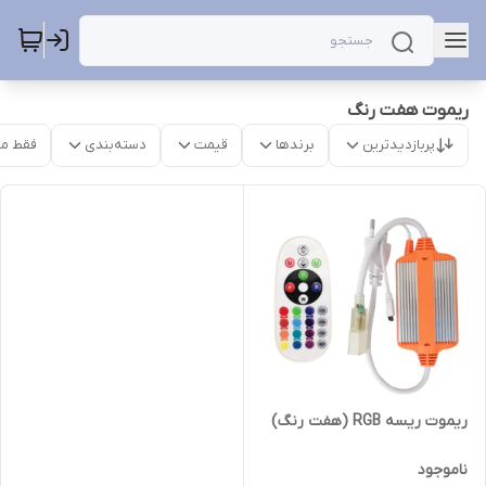
ریموت هفت رنگ
پربازدیدترین
برندها
قیمت
دسته‌بندی
فقط م
ریموت ریسه RGB (هفت رنگ)
ناموجود