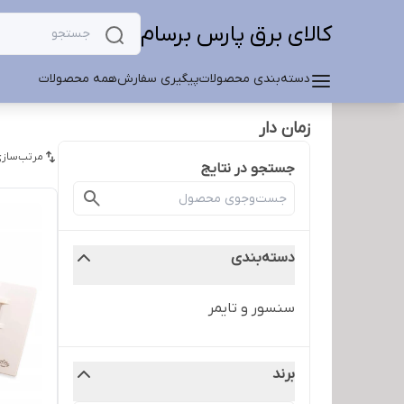
کالای برق پارس برسام
دسته‌بندی محصولات
پیگیری سفارش
همه محصولات
زمان دار
مرتب‌سازی
جستجو در نتایج
دسته‌بندی
سنسور و تایمر
برند