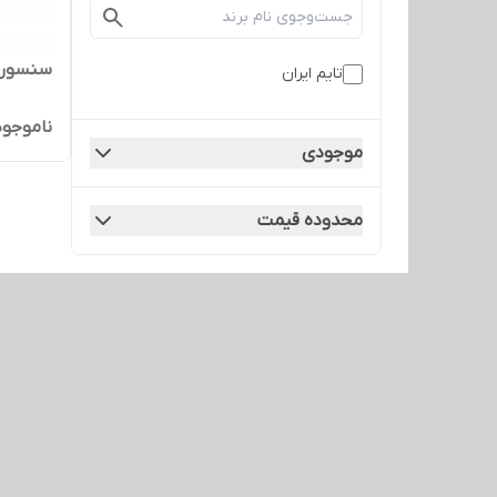
سنسور پر
تایم ایران
ناموجود
موجودی
محدوده قیمت