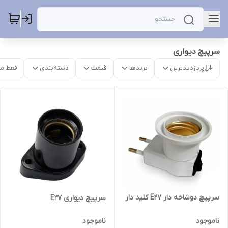
سرپیچ دیواری
پربازدیدترین
برندها
قیمت
دسته‌بندی
فقط م
سرپیچ دوشاخه‌ دار E27 کلید دار
سرپیچ دیواری E27
ناموجود
ناموجود