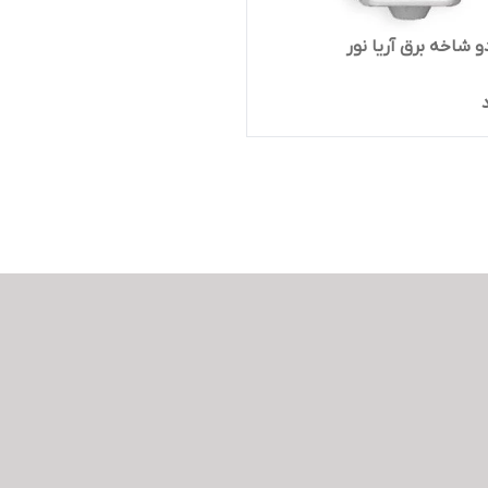
و شاخه برق آریا نور