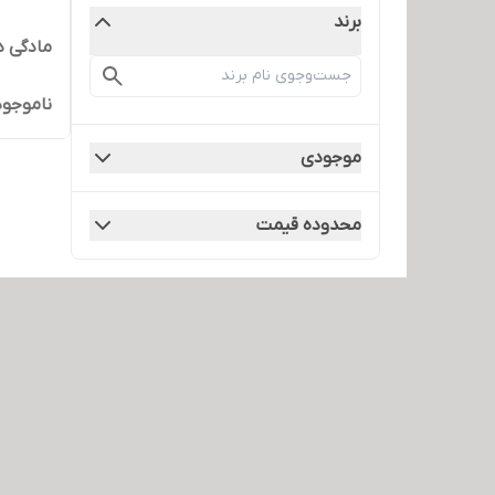
برند
مادگی د
ناموجود
موجودی
محدوده قیمت