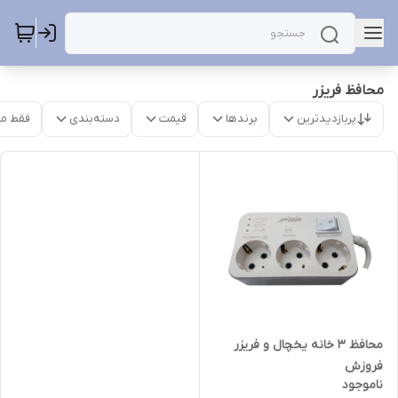
محافظ فریزر
پربازدیدترین
برندها
قیمت
دسته‌بندی
فقط م
محافظ 3 خانه یخچال و فریزر
فروزش
ناموجود