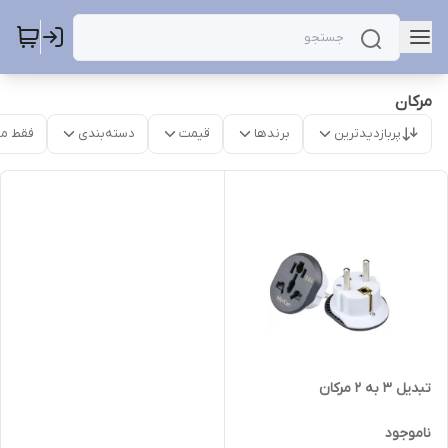
مرکان
پربازدیدترین
برندها
قیمت
دسته‌بندی
فقط م
تبدیل 3 به 2 مرکان
ناموجود