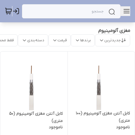
مغزی آلومینیوم
جدیدترین
برندها
قیمت
دسته‌بندی
فقط محص
کابل آنتن مغزی آلومینیوم (100
کابل آنتن مغزی آلومینیوم (50
متری)
متری)
ناموجود
ناموجود