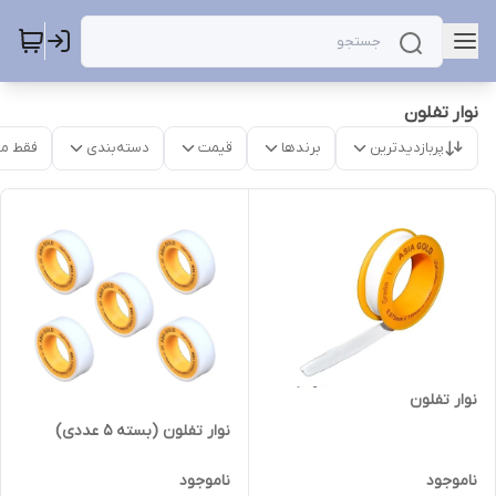
نوار تفلون
پربازدیدترین
برندها
قیمت
دسته‌بندی
فقط م
نوار تفلون
نوار تفلون (بسته 5 عددی)
ناموجود
ناموجود