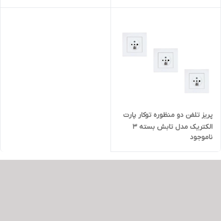
پریز تلفن دو منظوره توکار پارت
الکتریک مدل تابش بسته 3
ناموجود
عددی