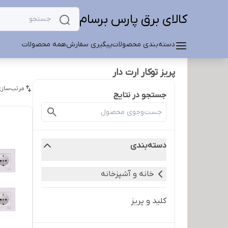
کالای برق پارس برسام
دسته‌بندی محصولات
پیگیری سفارش
همه محصولات
پریز توکار ارت دار
مرتب‌سازی
جستجو در نتایج
دسته‌بندی
خانه و آشپزخانه
کلید و پریز