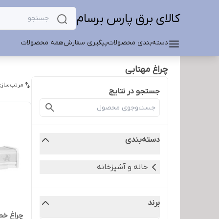
کالای برق پارس برسام
دسته‌بندی محصولات
پیگیری سفارش
همه محصولات
چراغ مهتابی
مرتب‌سازی
جستجو در نتایج
دسته‌بندی
خانه و آشپزخانه
برند