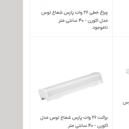
چراغ خطی 26 وات پارس شعاع توس
مدل اکورن - 40 سانتی متر
ناموجود
 توس
براکت 26 وات پارس شعاع توس مدل
اکورن - 40 سانتی متر