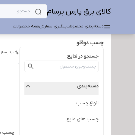
کالای برق پارس برسام
دسته‌بندی محصولات
پیگیری سفارش
همه محصولات
چسب دوقلو
مرتب‌سازی
جستجو در نتایج
دسته‌بندی
انواع چسب
چسب های مایع
چسب دو