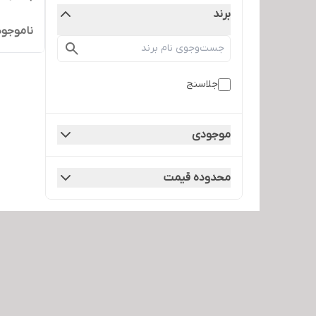
برند
ناموجود
جلاسنج
موجودی
محدوده قیمت