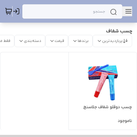
چسب شفاف
پربازدیدترین
برندها
قیمت
دسته‌بندی
فقط م
چسب دوقلو شفاف جلاسنج
ناموجود