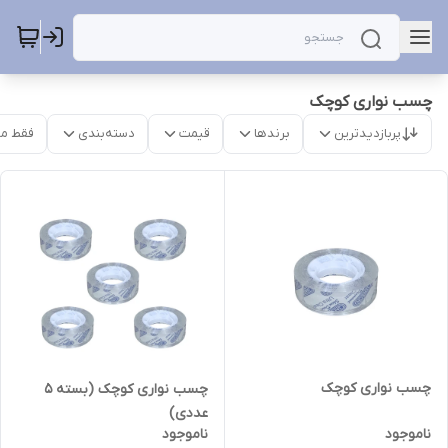
چسب نواری کوچک
پربازدیدترین
برندها
قیمت
دسته‌بندی
فقط م
چسب نواری کوچک
چسب نواری کوچک (بسته 5
عددی)
ناموجود
ناموجود