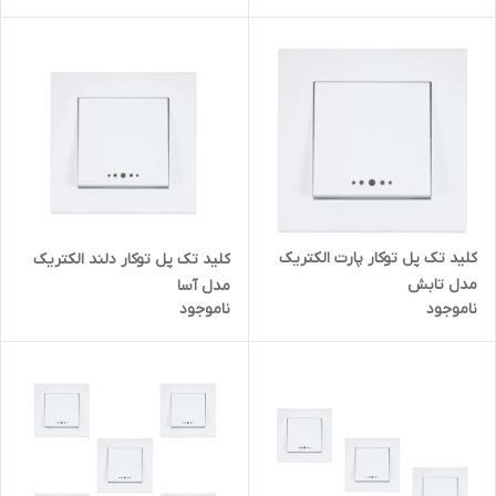
کلید تک پل توکار پارت الکتریک
کلید تک پل توکار دلند الکتریک
مدل تابش
مدل آسا
ناموجود
ناموجود