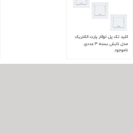
کلید تک پل توکار پارت الکتریک
مدل تابش بسته 3 عددی
ناموجود