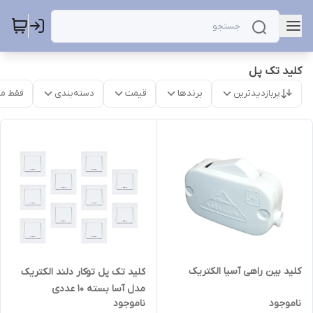
کلید تک پل
پربازدیدترین
برندها
قیمت
دسته‌بندی
فقط م
کلید بین راهی آسیا الکتریک
کلید تک پل توکار دلند الکتریک
مدل آسا بسته 10 عددی
ناموجود
ناموجود