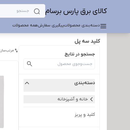
کالای برق پارس برسام
دسته‌بندی محصولات
پیگیری سفارش
همه محصولات
کلید سه پل
مرتب‌سازی
جستجو در نتایج
دسته‌بندی
خانه و آشپزخانه
کلید و پریز