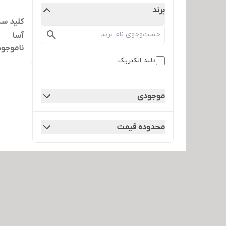
برند
کلید سه
آسا
ناموجود
دلند الکتریک
موجودی
محدوده قیمت