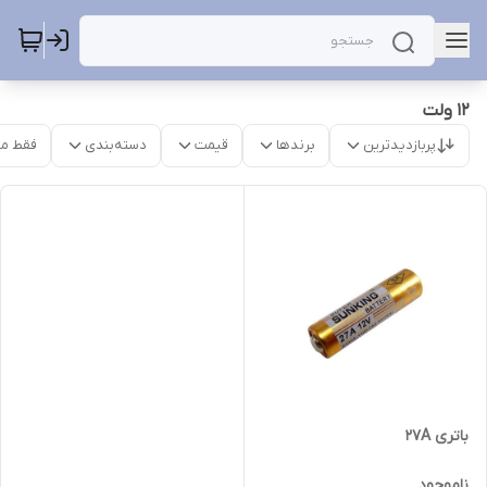
12 ولت
پربازدیدترین
برندها
قیمت
دسته‌بندی
فقط م
باتری 27A
ناموجود