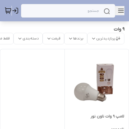
9 وات
پربازدیدترین
برندها
قیمت
دسته‌بندی
فقط م
لامپ 9 وات ناون نور