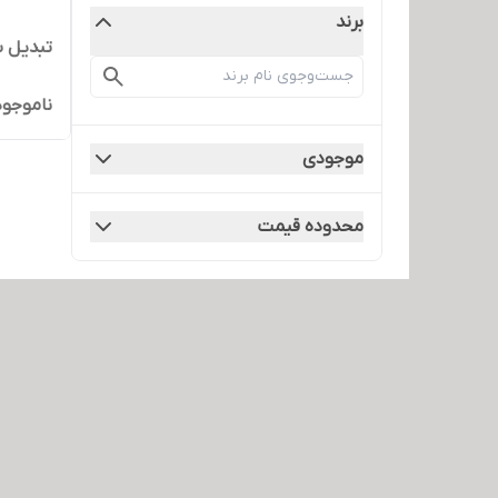
برند
تبدیل سرپیچ 
ناموجود
موجودی
محدوده قیمت