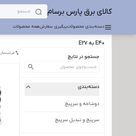
کالای برق پارس برسام
دسته‌بندی محصولات
پیگیری سفارش
همه محصولات
E40 به E27
مرتب‌سازی
جستجو در نتایج
دسته‌بندی
دوشاخه و سرپیچ
سرپیچ و تبدیل سرپیچ