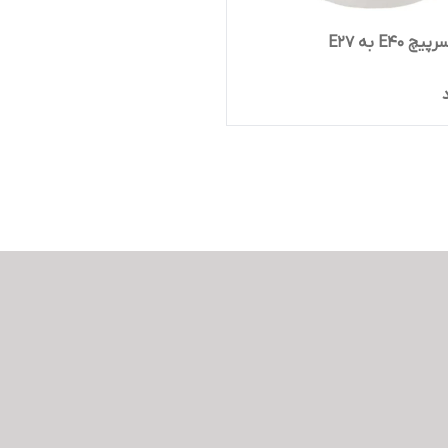
E40 به E27