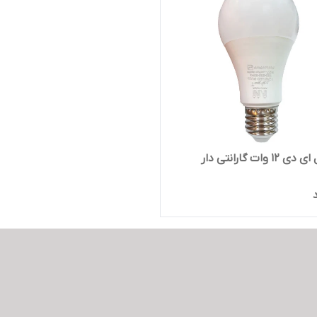
 وات گارانتی دار