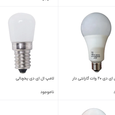
 وات گارانتی دار
لامپ ال ای دی یخچالی
ناموجود