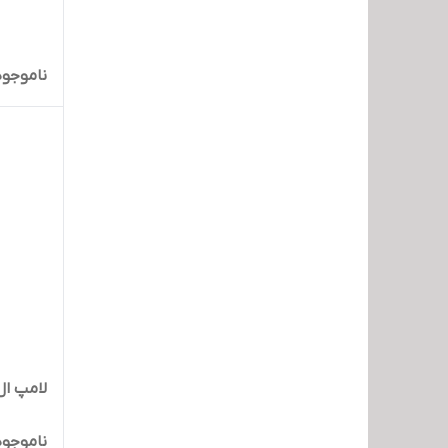
ناموجود
لامپ ال ای دی 30
ناموجود