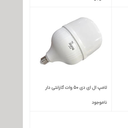
لامپ ال ای دی 50 وات گارانتی دار
ناموجود