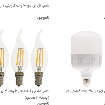
لامپ ال ای دی 10 وات گارانتی دار
ناموجود
 وات گارانتی دار
لامپ اشکی فیلامنتی 6 وات 4 پَر
(بسته 3 عددی)
ناموجود