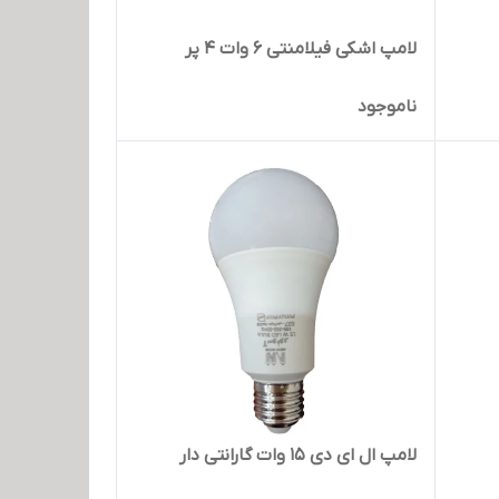
لامپ اشکی فیلامنتی 6 وات 4 پر
ناموجود
لامپ ال ای دی 15 وات گارانتی دار