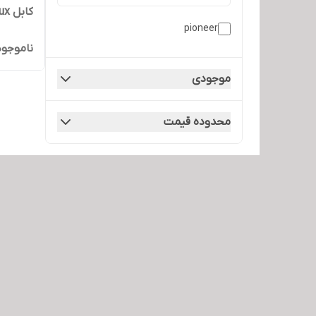
کابل aux برند pioneer
pioneer
ناموجود
موجودی
محدوده قیمت