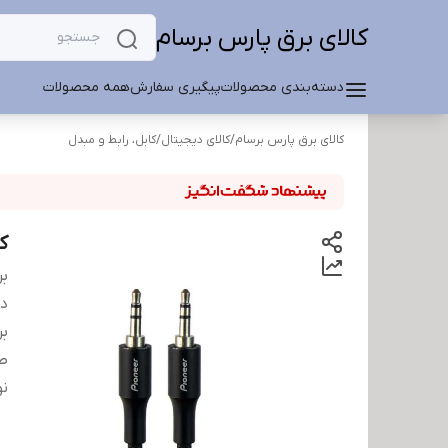
کالای برق پارس برسام
دسته‌بندی محصولات
پیگیری سفارش
همه محصولات
کالای برق پارس برسام
/
کالای دیجیتال
/
کابل، رابط و مبدل
کابل 
بر
دس
بر
ط
نو